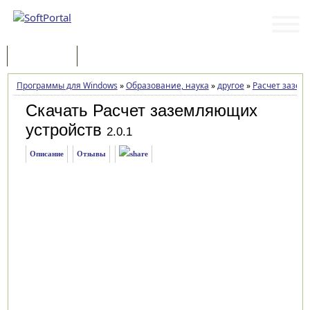
Программы
Статьи
Программы для Windows
»
Образование, наука
»
другое
»
Расчет зазем
Скачать Расчет заземляющих
устройств
2.0.1
Описание
Отзывы