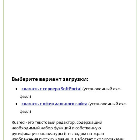
Выберите вариант загрузки:
скачать с сервера SoftPortal
(установочный exe-
файл)
скачать с официального сайта
(установочный exe-
файл)
Rusred - это текстовый редактор, содержащий
необходимый набор функций и собственную
русификацию клавиатуры (с выводом на экран
изображения русских клавиш!). Работает с кодировками: