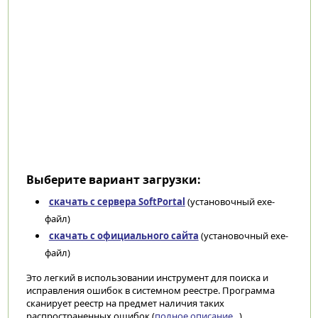
Выберите вариант загрузки:
скачать с сервера SoftPortal
(установочный exe-
файл)
скачать с официального сайта
(установочный exe-
файл)
Это легкий в использовании инструмент для поиска и
исправления ошибок в системном реестре. Программа
сканирует реестр на предмет наличия таких
распространенных ошибок (
полное описание...
)