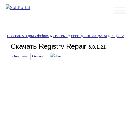
Программы
Статьи
Программы для Windows
»
Система
»
Реестр, Автозагрузка
»
Registry Rep
Скачать Registry Repair
6.0.1.21
Описание
Отзывы