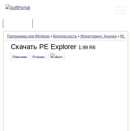
Программы
Статьи
Программы для Windows
»
Безопасность
»
Мониторинг, Анализ
»
PE Exp
Скачать PE Explorer
1.99 R6
Описание
Отзывы