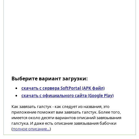
Выберите вариант загрузки:
скачать с сервера SoftPortal (APK файл)
скачать с официального сайта (Google Play)
Как завязать галстук - как следует из названия, это
приложение поможет вам завязать галстук. Более того,
имеется около десяти вариантов описаний завязывания
галстука. И даже есть описание завязывания бабочки
(
полное описание...
)