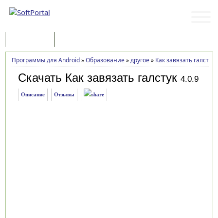
Программы
Статьи
Программы для Android
»
Образование
»
другое
»
Как завязать галстук
Скачать Как завязать галстук
4.0.9
Описание
Отзывы