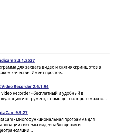
dicam 8.3.1.2537
грамма для захвата видео и снятия скриншотов в
оком качестве. Имеет простое...
 Video Recorder 2.6.1.94
 Video Recorder - бесплатный и удобный в
плуатации инструмент, с помощью которого можно...
ntaCam 9.9.27
ntaCam - многофункциональная программа для
ганизации системы видеонаблюдения и
еотрансляции...