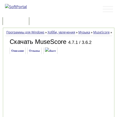
Программы
Статьи
Программы для Windows
»
Хобби, увлечения
»
Музыка
»
MuseScore
»
За
Скачать MuseScore
4.7.1 / 3.6.2
Описание
Отзывы