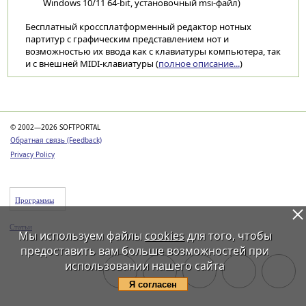
Windows 10/11 64-bit, установочный msi-файл)
Бесплатный кроссплатформенный редактор нотных
партитур с графическим представлением нот и
возможностью их ввода как с клавиатуры компьютера, так
и с внешней MIDI-клавиатуры (
полное описание...
)
Категории
© 2002—2026 SOFTPORTAL
Обратная связь (Feedback)
Privacy Policy
Программы
Статьи
Мы используем файлы
cookies
для того, чтобы
предоставить вам больше возможностей при
использовании нашего сайта