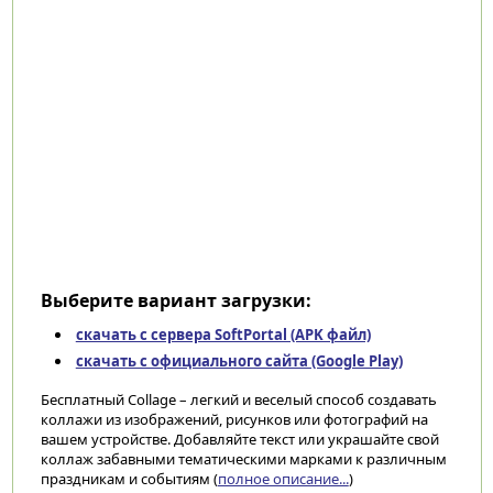
Выберите вариант загрузки:
скачать с сервера SoftPortal (APK файл)
скачать с официального сайта (Google Play)
Бесплатный Collage – легкий и веселый способ создавать
коллажи из изображений, рисунков или фотографий на
вашем устройстве. Добавляйте текст или украшайте свой
коллаж забавными тематическими марками к различным
праздникам и событиям (
полное описание...
)