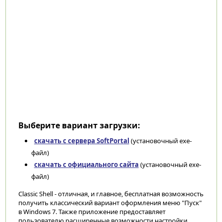
Выберите вариант загрузки:
скачать с сервера SoftPortal
(установочный exe-
файл)
скачать с официального сайта
(установочный exe-
файл)
Classic Shell - отличная, и главное, бесплатная возможность
получить классический вариант оформления меню "Пуск"
в Windows 7. Также приложение предоставляет
пользователю расширенные возможности настройки