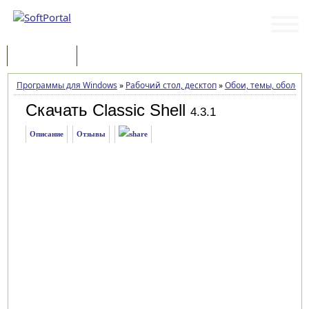
Программы
Статьи
Программы для Windows
»
Рабочий стол, десктоп
»
Обои, темы, оболоч
Скачать Classic Shell
4.3.1
Описание
Отзывы