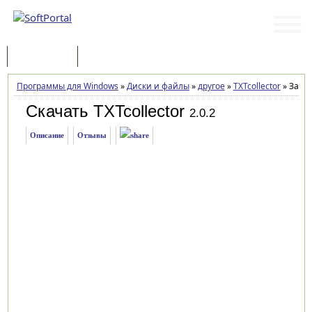
Программы
Статьи
Программы для Windows
»
Диски и файлы
»
другое
»
TXTcollector
»
Загру
Скачать TXTcollector
2.0.2
Описание
Отзывы