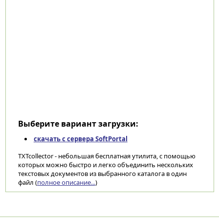
Выберите вариант загрузки:
скачать с сервера SoftPortal
TXTcollector - небольшая бесплатная утилита, с помощью
которых можно быстро и легко объединить нескольких
текстовых документов из выбранного каталога в один
файл (
полное описание...
)
Категории