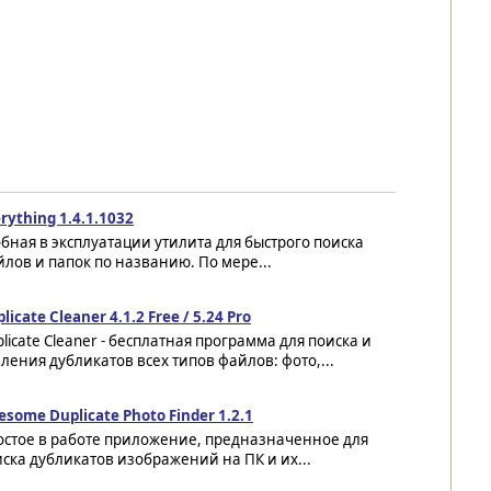
rything 1.4.1.1032
бная в эксплуатации утилита для быстрого поиска
лов и папок по названию. По мере...
licate Cleaner 4.1.2 Free / 5.24 Pro
licate Cleaner - бесплатная программа для поиска и
ления дубликатов всех типов файлов: фото,...
some Duplicate Photo Finder 1.2.1
остое в работе приложение, предназначенное для
ска дубликатов изображений на ПК и их...