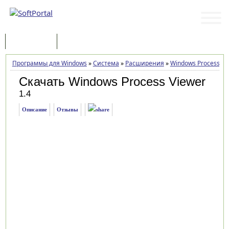
Программы
Статьи
Программы для Windows
»
Система
»
Расширения
»
Windows Process Vi
Скачать Windows Process Viewer
1.4
Описание
Отзывы