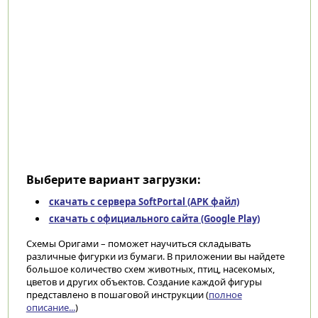
Выберите вариант загрузки:
скачать с сервера SoftPortal (APK файл)
скачать с официального сайта (Google Play)
Cхемы Оригами – поможет научиться складывать
различные фигурки из бумаги. В приложении вы найдете
большое количество схем животных, птиц, насекомых,
цветов и других объектов. Создание каждой фигуры
представлено в пошаговой инструкции (
полное
описание...
)