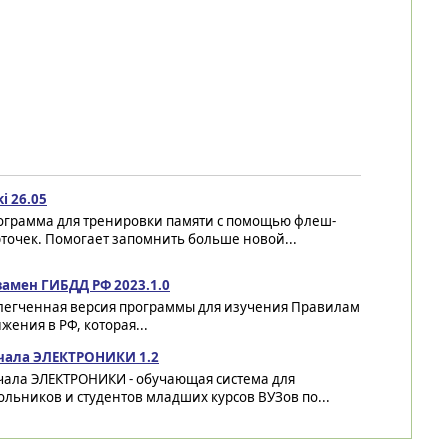
i 26.05
ограмма для тренировки памяти с помощью флеш-
точек. Помогает запомнить больше новой...
замен ГИБДД РФ 2023.1.0
легченная версия программы для изучения Правилам
ения в РФ, которая...
чала ЭЛЕКТРОНИКИ 1.2
чала ЭЛЕКТРОНИКИ - обучающая система для
льников и студентов младших курсов ВУЗов по...