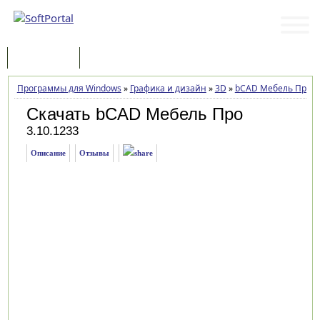
Программы
Статьи
Программы для Windows
»
Графика и дизайн
»
3D
»
bCAD Мебель Про
»
Скачать bCAD Мебель Про
3.10.1233
Описание
Отзывы