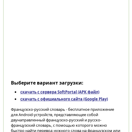
Выберите вариант загрузки:
скачать с сервера SoftPortal (APK файл)
скачать с официального сайта (Google Play)
Французско-русский словарь - бесплатное приложение
для Android-устройств, представляющее собой
двунаправленный французско-русский и русско-
французский словарь, с помощью которого можно
быстро найти перевод нужного слова на французском или