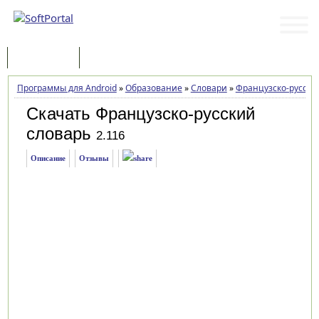
Программы
Статьи
Программы для Android
»
Образование
»
Словари
»
Французско-русски
Скачать Французско-русский
словарь
2.116
Описание
Отзывы