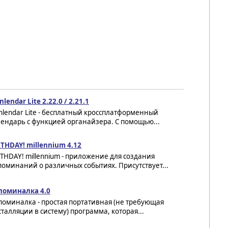
nlendar Lite 2.22.0 / 2.21.1
nlendar Lite - бесплатный кроссплатформенный
ендарь с функцией органайзера. С помощью...
THDAY! millennium 4.12
THDAY! millennium - приложение для создания
оминаний о различных событиях. Присутствует...
поминалка 4.0
оминалка - простая портативная (не требующая
талляции в систему) программа, которая...