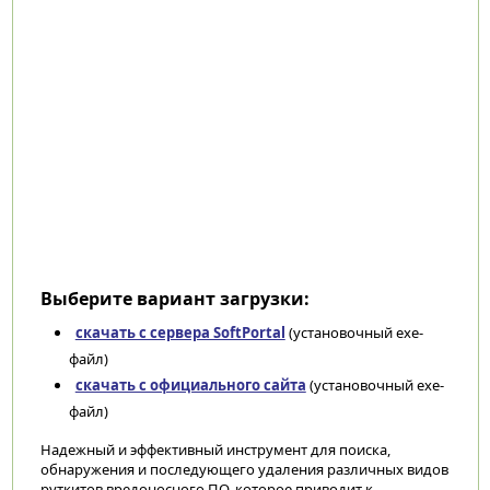
Выберите вариант загрузки:
скачать с сервера SoftPortal
(установочный exe-
файл)
скачать с официального сайта
(установочный exe-
файл)
Надежный и эффективный инструмент для поиска,
обнаружения и последующего удаления различных видов
руткитов вредоносного ПО, которое приводит к