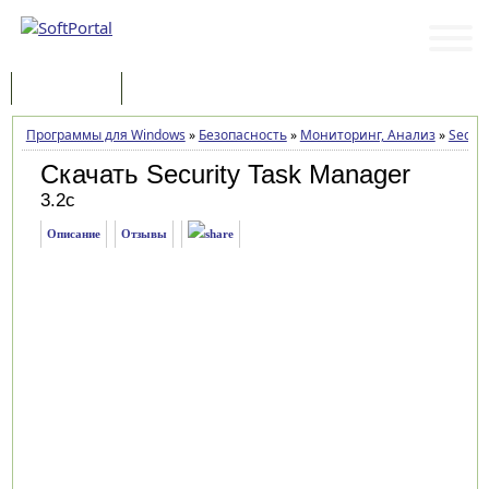
Программы
Статьи
Программы для Windows
»
Безопасность
»
Мониторинг, Анализ
»
Securi
Скачать Security Task Manager
3.2c
Описание
Отзывы