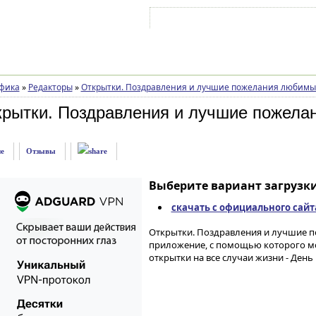
Войти на аккаунт
Зарегистрироваться
фика
»
Редакторы
»
Открытки. Поздравления и лучшие пожелания любимы
крытки. Поздравления и лучшие пожела
е
Отзывы
Выберите вариант загрузки
скачать с официального сайт
Открытки. Поздравления и лучшие п
приложение, с помощью которого мо
открытки на все случаи жизни - День 