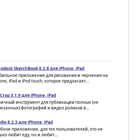
odesk SketchBook 6.2.8 для iPhone, iPad
бильное приложение для рисования и черчения на
one, iPad и iPod touch, которое предлагает...
Crop 3.1.9 для iPhone, iPad
личный инструмент для публикации полных (не
езанных) фотографий и видео роликов в...
die 8.2.3 для iPhone, iPad
бное приложение, для тех пользователей, кто не
ько любит еду, но и любит...