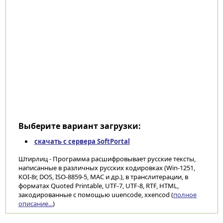
Выберите вариант загрузки:
скачать с сервера SoftPortal
Штирлиц - Программа расшифровывает русские тексты,
написанные в различных русских кодировках (Win-1251,
KOI-8r, DOS, ISO-8859-5, MAC и др.), в транслитерации, в
форматах Quoted Printable, UTF-7, UTF-8, RTF, HTML,
закодированные с помощью uuencode, xxencod (
полное
описание...
)