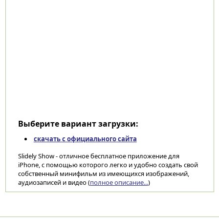
Выберите вариант загрузки:
скачать с официального сайта
Slidely Show - отличное бесплатное приложение для
iPhone, с помощью которого легко и удобно создать свой
собственный минифильм из имеющихся изображений,
аудиозаписей и видео (
полное описание...
)
Категории