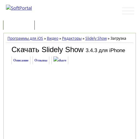
Программы
Статьи
Программы для iOS
»
Видео
»
Редакторы
»
Slidely Show
»
Загрузка
Скачать Slidely Show
3.4.3 для iPhone
Описание
Отзывы