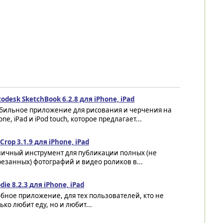
odesk SketchBook 6.2.8 для iPhone, iPad
бильное приложение для рисования и черчения на
one, iPad и iPod touch, которое предлагает...
Crop 3.1.9 для iPhone, iPad
личный инструмент для публикации полных (не
езанных) фотографий и видео роликов в...
die 8.2.3 для iPhone, iPad
бное приложение, для тех пользователей, кто не
ько любит еду, но и любит...