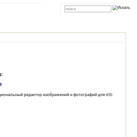
Карта сайта
RSS
Расширенный поиск
:
а
циональный редактор изображений и фотографий для iOS-