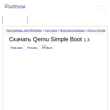
Программы
Статьи
Программы для Windows
»
Система
»
Boot менеджеры
»
Qemu Simple Bo
Скачать Qemu Simple Boot
1.3
Описание
Отзывы