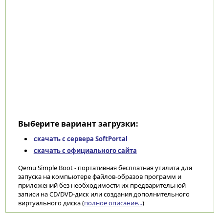
Выберите вариант загрузки:
скачать с сервера SoftPortal
скачать с официального сайта
Qemu Simple Boot - портативная бесплатная утилита для
запуска на компьютере файлов-образов программ и
приложений без необходимости их предварительной
записи на CD/DVD-диск или создания дополнительного
виртуального диска (
полное описание...
)