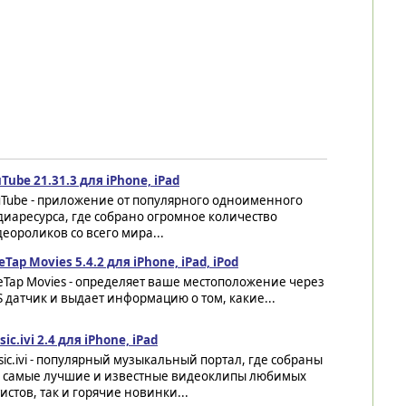
Tube 21.31.3 для iPhone, iPad
uTube - приложение от популярного одноименного
иаресурса, где собрано огромное количество
еороликов со всего мира...
Tap Movies 5.4.2 для iPhone, iPad, iPod
Tap Movies - определяет ваше местоположение через
 датчик и выдает информацию о том, какие...
ic.ivi 2.4 для iPhone, iPad
ic.ivi - популярный музыкальный портал, где собраны
к самые лучшие и известные видеоклипы любимых
истов, так и горячие новинки...