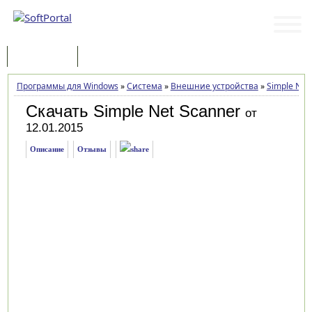
Программы
Статьи
Программы для Windows
»
Система
»
Внешние устройства
»
Simple Net
Скачать Simple Net Scanner
от
12.01.2015
Описание
Отзывы