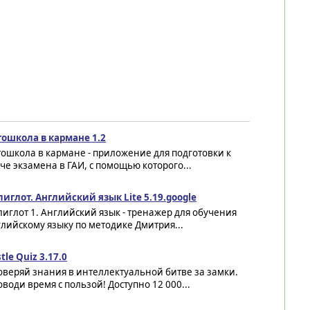
тошкола в кармане 1.2
ошкола в кармане - приложение для подготовки к
че экзамена в ГАИ, с помощью которого...
иглот. Английский язык Lite 5.19.google
иглот 1. Английский язык - тренажер для обучения
лийскому языку по методике Дмитрия...
tle Quiz 3.17.0
веряй знания в интеллектуальной битве за замки.
води время с пользой! Доступно 12 000...