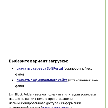
Выберите вариант загрузки:
скачать с сервера SoftPortal
(установочный exe-
файл)
скачать с официального сайта
(установочный exe-
файл)
Lim Block Folder - весьма полезная утилита для установки
пароля на папки с целью предотвращения
несанкционированного доступа к информации
содержащейся в них (
полное описание...
)