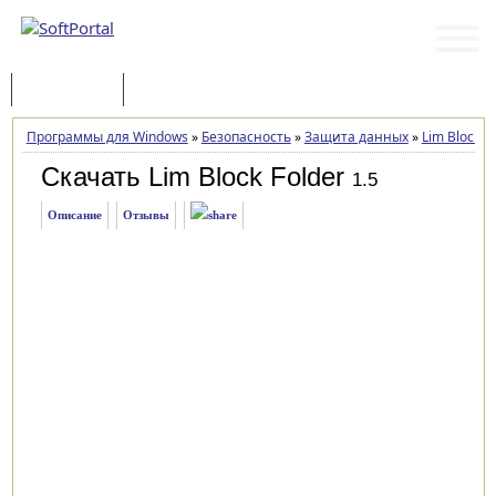
Программы
Статьи
Программы для Windows
»
Безопасность
»
Защита данных
»
Lim Block F
Скачать Lim Block Folder
1.5
Описание
Отзывы