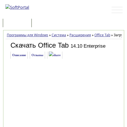
Программы
Статьи
Программы для Windows
»
Система
»
Расширения
»
Office Tab
»
Загрузк
Скачать Office Tab
14.10 Enterprise
Описание
Отзывы