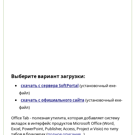
Выберите вариант загрузки:
скачать с сервера SoftPortal
(установочный exe-
файл)
скачать с официального сайта
(установочный exe-
файл)
Office Tab - полезная утилита, которая добавляет систему
вкладок в интерфейс продуктов Microsoft Office (Word,
Excel, PowerPoint, Publisher, Access, Project и Visio) по типу
табов в браузерах (
полное описание...
)