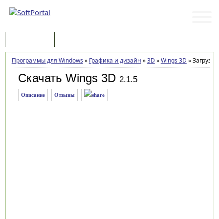
Программы
Статьи
Программы для Windows
»
Графика и дизайн
»
3D
»
Wings 3D
»
Загрузка
Скачать Wings 3D
2.1.5
Описание
Отзывы