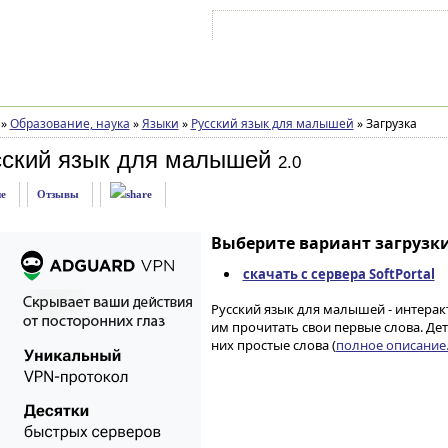
Войти на аккаунт
Зарегистрироваться
»
Образование, наука
»
Языки
»
Русский язык для малышей
»
Загрузка
сский язык для малышей
2.0
е
Отзывы
Выберите вариант загрузки
скачать с сервера SoftPortal
Русский язык для малышей - интерак
им прочитать свои первые слова. Дет
них простые слова (
полное описание..