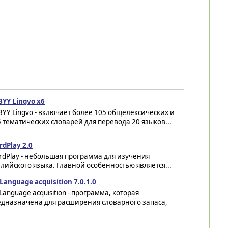
YY Lingvo x6
YY Lingvo - включает более 105 общелексических и
 тематических словарей для перевода 20 языков...
dPlay 2.0
rdPlay - небольшая программа для изучения
лийского языка. Главной особенностью является...
Language acquisition 7.0.1.0
Language acquisition - программа, которая
едназначена для расширения словарного запаса,