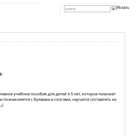
Карта сайта
RSS
Расширенный поиск
:
тивное учебное пособие для детей 3-5 лет, которое поможет
и познакомятся с буквами и слогами, научатся составлять из
.
)