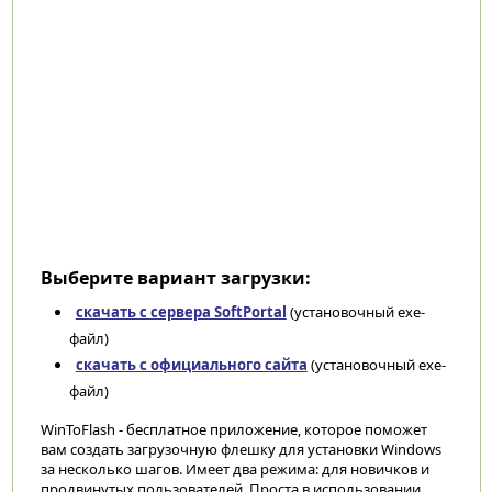
Выберите вариант загрузки:
скачать с сервера SoftPortal
(установочный exe-
файл)
скачать с официального сайта
(установочный exe-
файл)
WinToFlash - бесплатное приложение, которое поможет
вам создать загрузочную флешку для установки Windows
за несколько шагов. Имеет два режима: для новичков и
продвинутых пользователей. Проста в использовании,