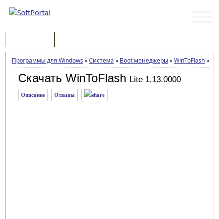
Программы
Статьи
Программы для Windows
»
Система
»
Boot менеджеры
»
WinToFlash
»
Заг
Скачать WinToFlash
Lite 1.13.0000
Описание
Отзывы