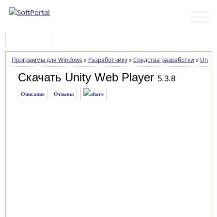
Программы
Статьи
Программы для Windows
»
Разработчику
»
Средства разработки
»
Unity
Скачать Unity Web Player
5.3.8
Описание
Отзывы