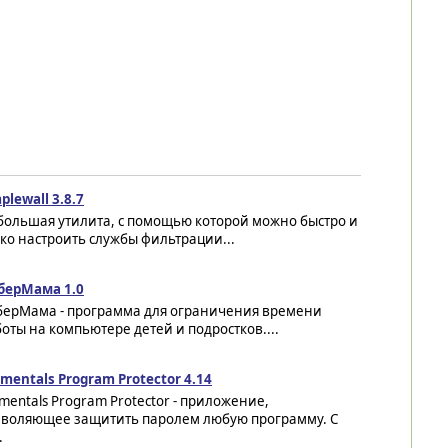
plewall 3.8.7
большая утилита, с помощью которой можно быстро и
ко настроить службы фильтрации...
берМама 1.0
берМама - программа для ограничения времени
оты на компьютере детей и подростков....
mentals Program Protector 4.14
mentals Program Protector - приложение,
зволяющее защитить паролем любую программу. С
.