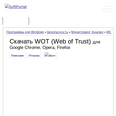
Программы
Статьи
Программы для Windows
»
Безопасность
»
Мониторинг, Анализ
»
WOT (W
Скачать WOT (Web of Trust)
для
Google Chrome, Opera, Firefox
Описание
Отзывы