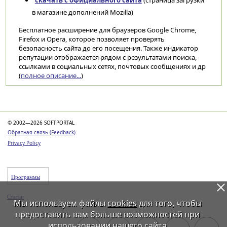
скачать с официального сайта
(страница загрузки
в магазине дополнений Mozilla)
Бесплатное расширение для браузеров Google Chrome,
Firefox и Opera, которое позволяет проверять
безопасность сайта до его посещения. Также индикатор
репутации отображается рядом с результатами поиска,
ссылками в социальных сетях, почтовых сообщениях и др
(
полное описание...
)
Категории
© 2002—2026 SOFTPORTAL
Обратная связь (Feedback)
Privacy Policy
Программы
Статьи
Мы используем файлы
cookies
для того, чтобы
предоставить вам больше возможностей при
использовании нашего сайта