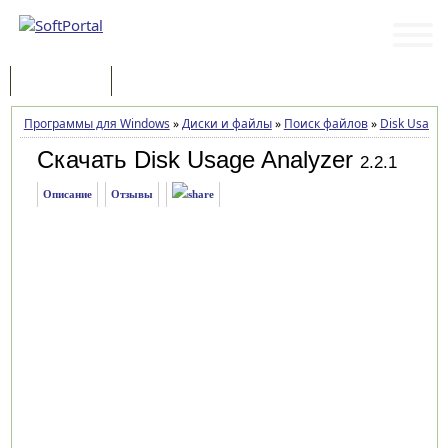
Программы
Статьи
Программы для Windows
»
Диски и файлы
»
Поиск файлов
»
Disk Usage 
Скачать Disk Usage Analyzer
2.2.1
Описание
Отзывы