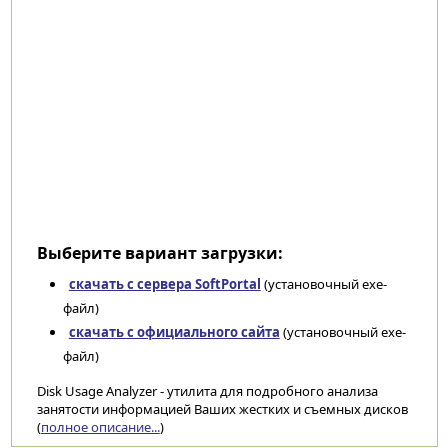
Выберите вариант загрузки:
скачать с сервера SoftPortal
(установочный exe-
файл)
скачать с официального сайта
(установочный exe-
файл)
Disk Usage Analyzer - утилита для подробного анализа
занятости информацией Ваших жестких и съемных дисков
(
полное описание...
)