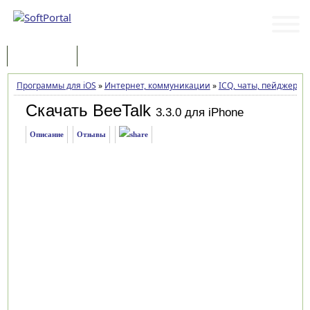
Программы
Статьи
Программы для iOS
»
Интернет, коммуникации
»
ICQ, чаты, пейджеры
»
Скачать BeeTalk
3.3.0 для iPhone
Описание
Отзывы