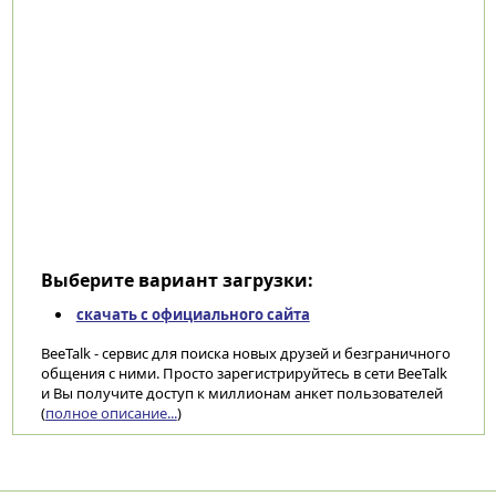
Выберите вариант загрузки:
скачать с официального сайта
BeeTalk - сервис для поиска новых друзей и безграничного
общения с ними. Просто зарегистрируйтесь в сети BeeTalk
и Вы получите доступ к миллионам анкет пользователей
(
полное описание...
)
Категории