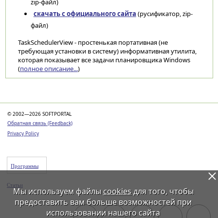
zip-файл)
скачать с официального сайта
(русификатор, zip-
файл)
TaskSchedulerView - простенькая портативная (не
требующая установки в систему) информативная утилита,
которая показывает все задачи планировщика Windows
(
полное описание...
)
Категории
© 2002—2026 SOFTPORTAL
Обратная связь (Feedback)
Privacy Policy
Программы
Статьи
Мы используем файлы
cookies
для того, чтобы
предоставить вам больше возможностей при
использовании нашего сайта