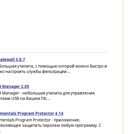
plewall 3.8.7
большая утилита, с помощью которой можно быстро и
ко настроить службы фильтрации...
B Manager 2.05
B Manager - небольшая утилита для управления
тами USB на Вашем ПК...
mentals Program Protector 4.14
mentals Program Protector - приложение,
зволяющее защитить паролем любую программу. С
.