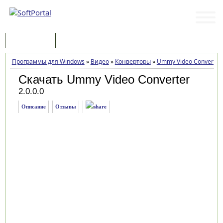
Программы
Статьи
Программы для Windows
»
Видео
»
Конверторы
»
Ummy Video Converter
Скачать Ummy Video Converter
2.0.0.0
Описание
Отзывы