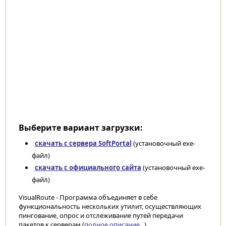
Выберите вариант загрузки:
скачать с сервера SoftPortal
(установочный exe-
файл)
скачать с официального сайта
(установочный exe-
файл)
VisualRoute - Программа объединяет в себе
функциональность нескольких утилит, осуществляющих
пингование, опрос и отслеживание путей передачи
пакетов к серверам (
полное описание...
)