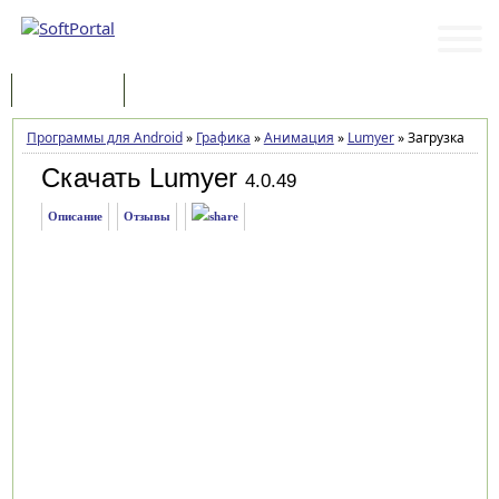
Программы
Статьи
Программы для Android
»
Графика
»
Анимация
»
Lumyer
»
Загрузка
Скачать Lumyer
4.0.49
Описание
Отзывы