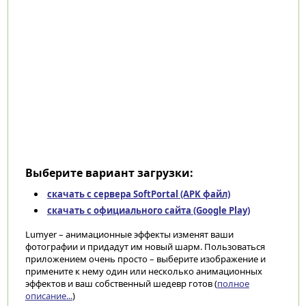
Выберите вариант загрузки:
скачать с сервера SoftPortal (APK файл)
скачать с официального сайта (Google Play)
Lumyer – анимационные эффекты изменят ваши
фотографии и придадут им новый шарм. Пользоваться
приложением очень просто – выберите изображение и
примените к нему один или несколько анимационных
эффектов и ваш собственный шедевр готов (
полное
описание...
)