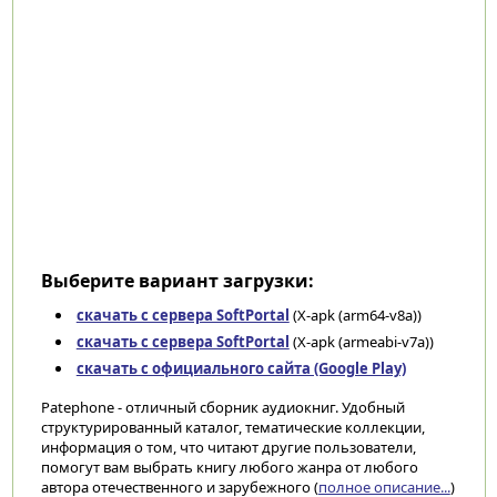
Выберите вариант загрузки:
скачать с сервера SoftPortal
(X-apk (arm64-v8a))
скачать с сервера SoftPortal
(X-apk (armeabi-v7a))
скачать с официального сайта (Google Play)
Patephone - отличный сборник аудиокниг. Удобный
структурированный каталог, тематические коллекции,
информация о том, что читают другие пользователи,
помогут вам выбрать книгу любого жанра от любого
автора отечественного и зарубежного (
полное описание...
)