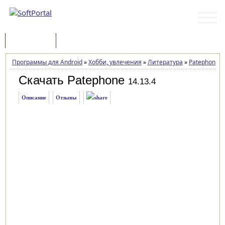
Программы
Статьи
Программы для Android
»
Хобби, увлечения
»
Литература
»
Patephone
»
Скачать Patephone
14.13.4
Описание
Отзывы