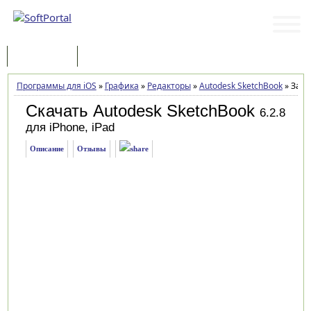
Программы
Статьи
Программы для iOS
»
Графика
»
Редакторы
»
Autodesk SketchBook
»
Загр
Скачать Autodesk SketchBook
6.2.8
для iPhone, iPad
Описание
Отзывы