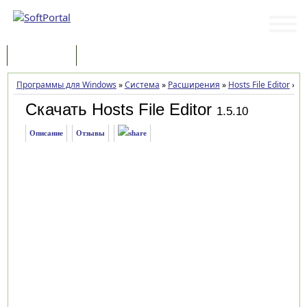
Программы
Статьи
Программы для Windows
»
Система
»
Расширения
»
Hosts File Editor
»
За
Скачать Hosts File Editor
1.5.10
Описание
Отзывы