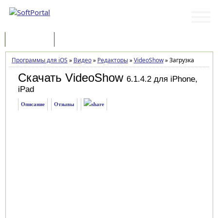
Программы
Статьи
Программы для iOS
»
Видео
»
Редакторы
»
VideoShow
»
Загрузка
Скачать VideoShow
6.1.4.2 для iPhone,
iPad
Описание
Отзывы