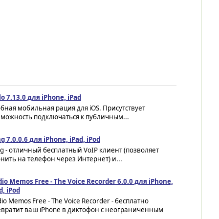
lo 7.13.0 для iPhone, iPad
бная мобильная рация для iOS. Присутствует
можность подключаться к публичным...
ng 7.0.0.6 для iPhone, iPad, iPod
ng - отличный бесплатный VoIP клиент (позволяет
нить на телефон через Интернет) и...
io Memos Free - The Voice Recorder 6.0.0 для iPhone,
d, iPod
io Memos Free - The Voice Recorder - бесплатно
евратит ваш iPhone в диктофон с неограниченным