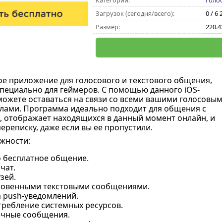
Категории:
Голо
Загрузок (сегодня/всего):
0 / 6
Размер:
220.
ое приложение для голосового и текстового общения,
пециально для геймеров. С помощью данного iOS-
ожете оставаться на связи со всеми вашими голосовым
лами. Программа идеально подходит для общения с
 отображает находящихся в данный момент онлайн, и
ереписку, даже если вы ее пропустили.
жности:
 бесплатное общение.
чат.
зей.
овенными текстовыми сообщениями.
 push-уведомлений.
требление системных ресурсов.
чные сообщения.