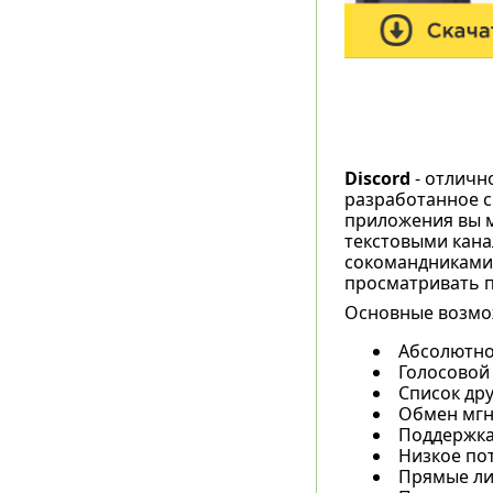
Discord
- отличн
разработанное с
приложения вы м
текстовыми кана
сокомандниками,
просматривать п
Основные возмо
Абсолютно
Голосовой 
Список дру
Обмен мгн
Поддержка
Низкое по
Прямые ли