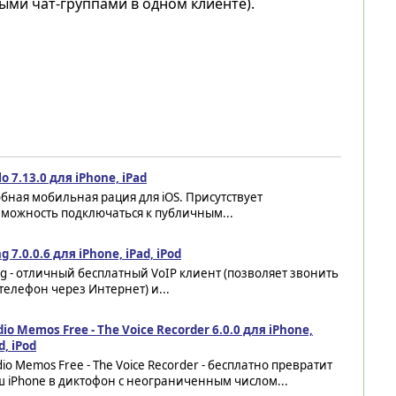
ми чат-группами в одном клиенте).
lo 7.13.0 для iPhone, iPad
бная мобильная рация для iOS. Присутствует
можность подключаться к публичным...
ng 7.0.0.6 для iPhone, iPad, iPod
ng - отличный бесплатный VoIP клиент (позволяет звонить
телефон через Интернет) и...
io Memos Free - The Voice Recorder 6.0.0 для iPhone,
d, iPod
io Memos Free - The Voice Recorder - бесплатно превратит
 iPhone в диктофон с неограниченным числом...