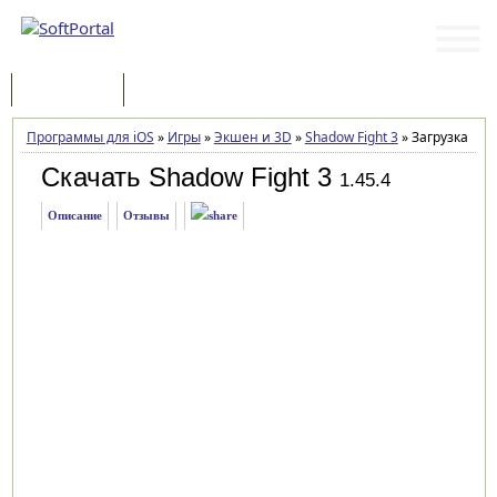
Программы
Статьи
Программы для iOS
»
Игры
»
Экшен и 3D
»
Shadow Fight 3
»
Загрузка
Скачать Shadow Fight 3
1.45.4
Описание
Отзывы