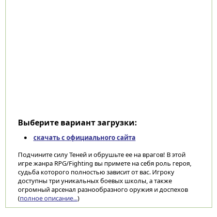
Выберите вариант загрузки:
скачать с официального сайта
Подчините силу Теней и обрушьте ее на врагов! В этой
игре жанра RPG/Fighting вы примете на себя роль героя,
судьба которого полностью зависит от вас. Игроку
доступны три уникальных боевых школы, а также
огромный арсенал разнообразного оружия и доспехов
(
полное описание...
)