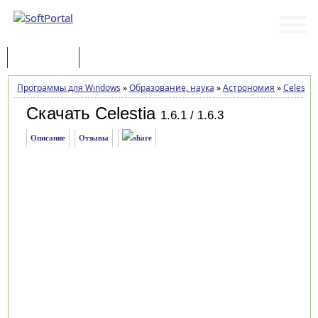
Программы
Статьи
Программы для Windows
»
Образование, наука
»
Астрономия
»
Celestia
Скачать Celestia
1.6.1 / 1.6.3
Описание
Отзывы