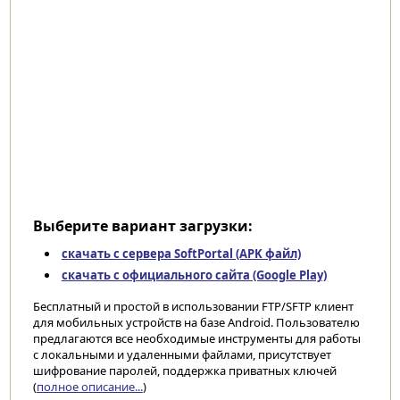
Выберите вариант загрузки:
скачать с сервера SoftPortal (APK файл)
скачать с официального сайта (Google Play)
Бесплатный и простой в использовании FTP/SFTP клиент
для мобильных устройств на базе Android. Пользователю
предлагаются все необходимые инструменты для работы
с локальными и удаленными файлами, присутствует
шифрование паролей, поддержка приватных ключей
(
полное описание...
)