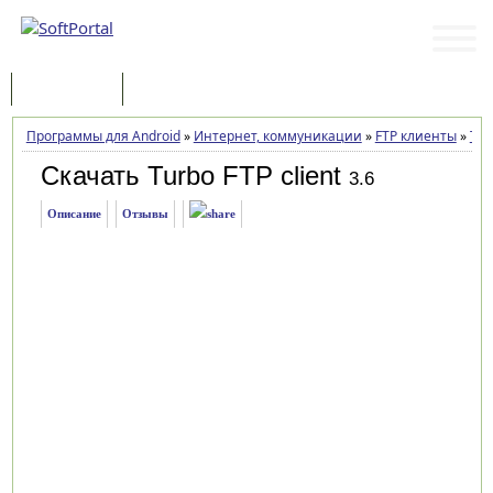
Программы
Статьи
Программы для Android
»
Интернет, коммуникации
»
FTP клиенты
»
Tur
Скачать Turbo FTP client
3.6
Описание
Отзывы